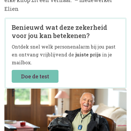
elke knop zit een verhaal.” – medewerker
Elien
Benieuwd wat deze zekerheid
voor jou kan betekenen?
Ontdek snel welk personenalarm bij jou past
en ontvang vrijblijvend de
juiste prijs
in je
mailbox.
Doe de test