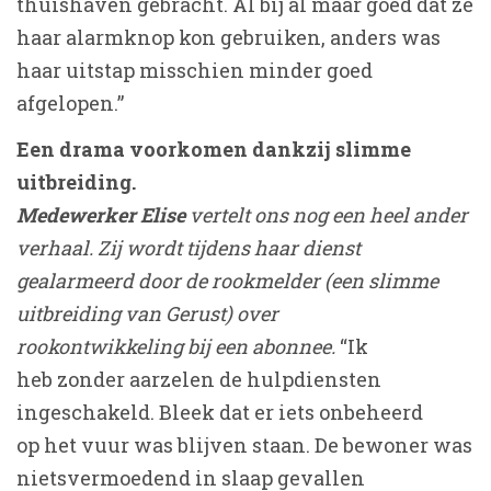
thuishaven gebracht. Al bij al maar goed dat ze
haar alarmknop kon gebruiken, anders was
haar uitstap misschien minder goed
afgelopen.”
Een drama voorkomen dankzij slimme
uitbreiding.
Medewerker Elise
vertelt ons nog een heel ander
verhaal. Zij wordt tijdens haar dienst
gealarmeerd door de rookmelder (een slimme
uitbreiding van Gerust) over
rookontwikkeling bij een abonnee.
“Ik
heb zonder aarzelen de hulpdiensten
ingeschakeld. Bleek dat er iets onbeheerd
op het vuur was blijven staan. De bewoner was
nietsvermoedend in slaap gevallen