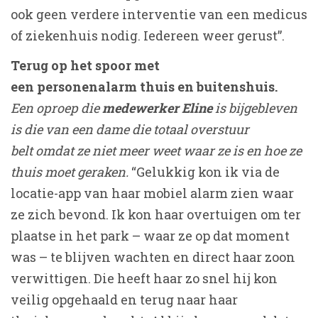
ook geen verdere interventie van een medicus
of ziekenhuis nodig. Iedereen weer gerust”.
Terug op het spoor met
een personenalarm thuis en buitenshuis.
Een oproep die
medewerker
Eline
is bijgebleven
is die van een dame die totaal overstuur
belt omdat ze niet meer weet waar ze is en hoe ze
thuis moet geraken.
“Gelukkig kon ik via de
locatie-app van haar mobiel alarm zien waar
ze zich bevond. Ik kon haar overtuigen om ter
plaatse in het park – waar ze op dat moment
was – te blijven wachten en direct haar zoon
verwittigen. Die heeft haar zo snel hij kon
veilig opgehaald en terug naar haar