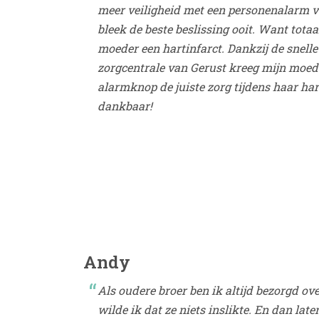
meer veiligheid met een personenalarm v
bleek de beste beslissing ooit. Want tot
moeder een hartinfarct. Dankzij de snelle 
zorgcentrale van Gerust kreeg mijn moed
alarmknop de juiste zorg tijdens haar hart
dankbaar!
Andy
Als oudere broer ben ik altijd bezorgd ove
wilde ik dat ze niets inslikte. En dan later