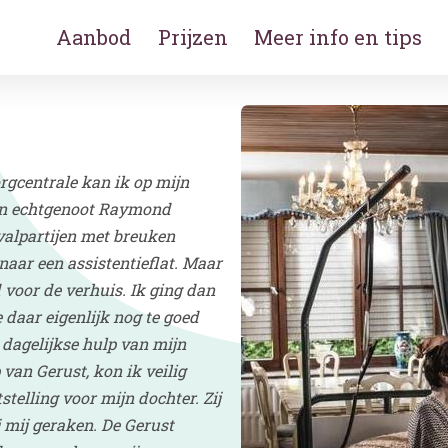
Aanbod
Prijzen
Meer info en tips
rgcentrale kan ik op mijn
ijn echtgenoot Raymond
 valpartijen met breuken
naar een assistentieflat. Maar
voor de verhuis. Ik ging dan
 daar eigenlijk nog te goed
 dagelijkse hulp van mijn
an Gerust, kon ik veilig
tstelling voor mijn dochter. Zij
j mij geraken. De Gerust