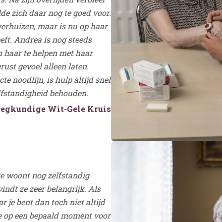
de zich daar nog te goed voor.
verhuizen, maar is nu op haar
eft. Andrea is nog steeds
m haar te helpen met haar
ust gevoel alleen laten.
e noodlijn, is hulp altijd snel
lfstandigheid behouden.
eegkundige Wit-Gele Kruis
e woont nog zelfstandig
indt ze zeer belangrijk. Als
r je bent dan toch niet altijd
e op een bepaald moment voor