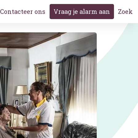
Contacteer ons
Vraag je alarm aan
Zoek