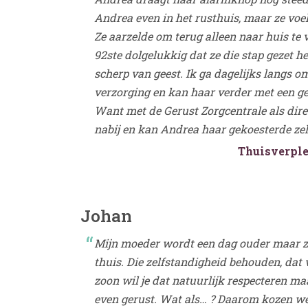
Andrea even in het rusthuis, maar ze voel
Ze aarzelde om terug alleen naar huis te 
92ste dolgelukkig dat ze die stap gezet he
scherp van geest. Ik ga dagelijks langs o
verzorging en kan haar verder met een ger
Want met de Gerust Zorgcentrale als direct
nabij en kan Andrea haar gekoesterde ze
Thuisverpl
Johan
Mijn moeder wordt een dag ouder maar z
thuis. Die zelfstandigheid behouden, dat v
zoon wil je dat natuurlijk respecteren maa
even gerust. Wat als… ? Daarom kozen w