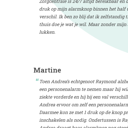
Zorgcentrale is 24/7 altijd bereikbaar en 
druk op mijn alarmknop binnen het half u
verschil. Ik ben zo blij dat ik zelfstandi
thuis doe je wat je wil. Maar zonder mijn
lukken.
Martine
Toen Andrea’s echtgenoot Raymond alzhei
een personenalarm te nemen maar hij wil
ziekte vorderde en hij bij een val verschi
Andrea ervoor om zelf een personenalarm
Daarmee kon ze met 1 druk op de knop pr
inschakelen als nodig. Ondertussen is 
Andrea draagt haar alarmknop nog steeds.