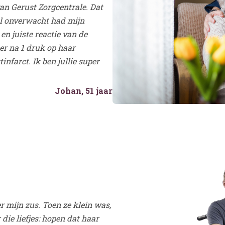
an Gerust Zorgcentrale. Dat
aal onverwacht had mijn
en juiste reactie van de
er na 1 druk op haar
infarct. Ik ben jullie super
Johan, 51 jaar
r mijn zus. Toen ze klein was,
 die liefjes: hopen dat haar