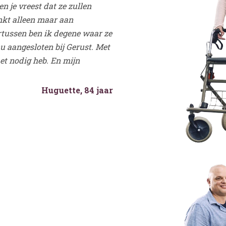
en je vreest dat ze zullen
enkt alleen maar aan
ertussen ben ik degene waar ze
u aangesloten bij Gerust. Met
het nodig heb. En mijn
Huguette, 84 jaar