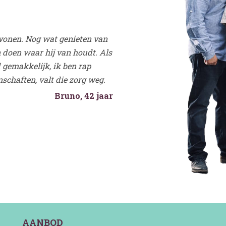
 wonen. Nog wat genieten van
n doen waar hij van houdt. Als
d gemakkelijk, ik ben rap
chaften, valt die zorg weg.
Bruno, 42 jaar
AANBOD