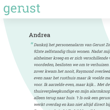
Andrea
Dankzij het personenalarm van Gerust Zo
92ste zelfstandig thuis wonen. Nadat m
alzheimer kreeg en er zich verschillende
voordeden, beslisten we om te verhuizen 
zover kwam het nooit, Raymond overleed 
even naar het rusthuis maar ik voelde me
voor. Ik aarzelde even, maar kijk… Met de
thuisverpleegkundige en mijn alarmknop v
alleen terug naar huis. ’t Is ook een gerus
werkt overdag en kan niet altijd direct bi